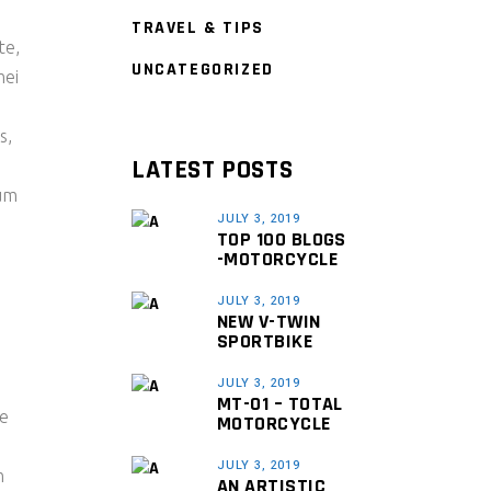
TRAVEL & TIPS
te,
UNCATEGORIZED
mei
s
s,
LATEST POSTS
tum
JULY 3, 2019
TOP 100 BLOGS
-MOTORCYCLE
JULY 3, 2019
NEW V-TWIN
SPORTBIKE
JULY 3, 2019
MT-01 – TOTAL
re
MOTORCYCLE
JULY 3, 2019
m
AN ARTISTIC