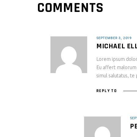
COMMENTS
SEPTEMBER 3, 2019
MICHAEL EL
Lorem ipsum dolor s
Eu affert malorum
simul salutatus, te
REPLY TO
SEP
P