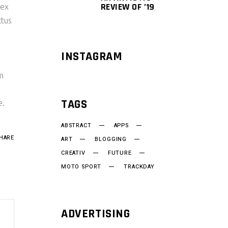
REVIEW OF ’19
 ex
ctus
INSTAGRAM
am
TAGS
e.
ABSTRACT
APPS
HARE
ART
BLOGGING
CREATIV
FUTURE
MOTO SPORT
TRACKDAY
ADVERTISING