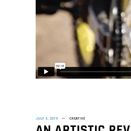
JULY 3, 2019
CREATIVE
AN ARTISTIC REV